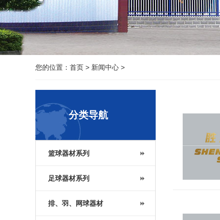
您的位置：
首页
>
新闻中心
>
分类导航
篮球器材系列
足球器材系列
排、羽、网球器材