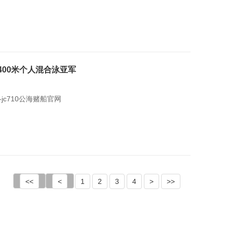
组400米个人混合泳亚军
c710公海赌船官网
1
2
3
4
>
>>
<<
<