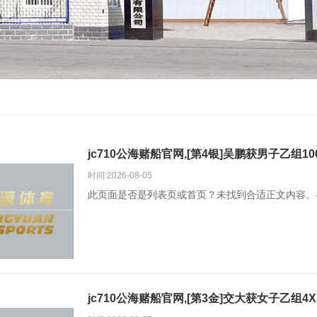
jc710公海赌船官网,[第4银]吴鹏获男子乙组
时间:2026-08-05
此页面是否是列表页或首页？未找到合适正文内容。-j
jc710公海赌船官网,[第3金]交大获女子乙组